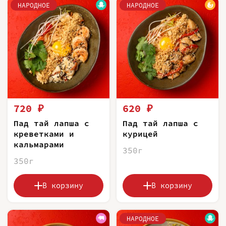
НАРОДНОЕ
НАРОДНОЕ
720 ₽
620 ₽
Пад тай лапша с
Пад тай лапша с
креветками и
курицей
кальмарами
350г
350г
В корзину
В корзину
НАРОДНОЕ