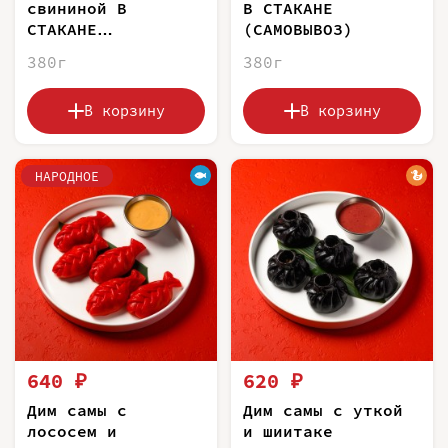
свининой В
В СТАКАНЕ
СТАКАНЕ
(САМОВЫВОЗ)
(САМОВЫВОЗ)
380г
380г
В корзину
В корзину
НАРОДНОЕ
640 ₽
620 ₽
Дим самы с
Дим самы с уткой
лососем и
и шиитаке