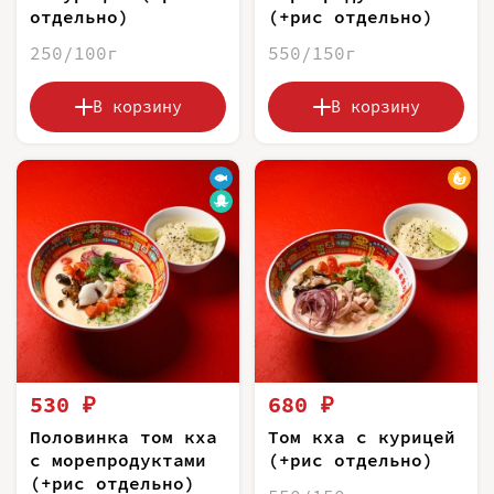
отдельно)
(+рис отдельно)
250/100г
550/150г
В корзину
В корзину
530 ₽
680 ₽
Половинка том кха
Том кха с курицей
с морепродуктами
(+рис отдельно)
(+рис отдельно)