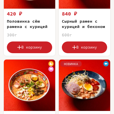
420 ₽
840 ₽
Половинка сёю
Сырный рамен с
рамена с курицей
курицей и беконом
300г
600г
В корзину
В корзину
НОВИНКА