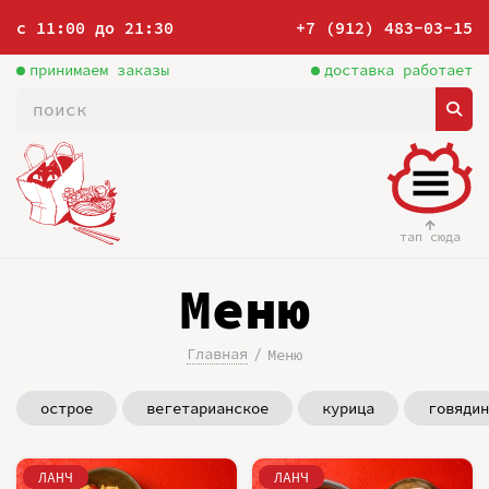
с 11:00 до 21:30
+7 (912) 483-03-15
принимаем заказы
доставка работает
тап сюда
Меню
Главная
Меню
острое
вегетарианское
курица
говядин
ЛАНЧ
ЛАНЧ