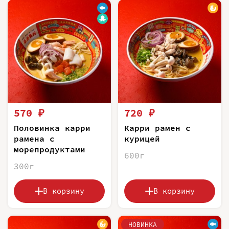
570 ₽
720 ₽
Половинка карри
Карри рамен с
рамена с
курицей
морепродуктами
600г
300г
В корзину
В корзину
НОВИНКА