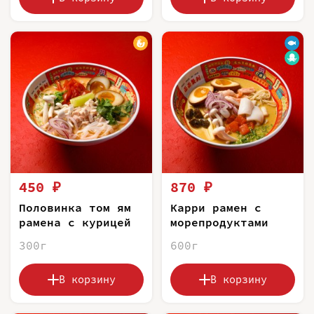
450 ₽
870 ₽
Половинка том ям
Карри рамен с
рамена с курицей
морепродуктами
300г
600г
В корзину
В корзину