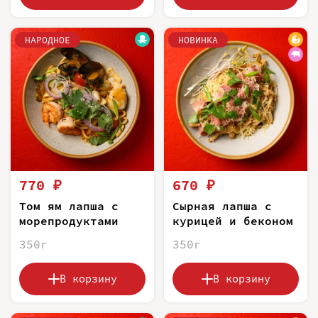
НАРОДНОЕ
НОВИНКА
770 ₽
670 ₽
Том ям лапша с
Сырная лапша с
морепродуктами
курицей и беконом
350г
350г
В корзину
В корзину