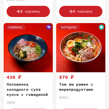
В корзину
В корзину
НОВИНКА
НАРОДНОЕ
430 ₽
870 ₽
Половинка
Том ям рамен с
холодного супа
морепродуктами
кукси с говядиной
600г
300г