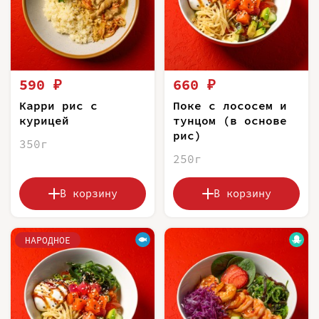
590 ₽
660 ₽
Карри рис с
Поке с лососем и
курицей
тунцом (в основе
рис)
350г
250г
В корзину
В корзину
НАРОДНОЕ