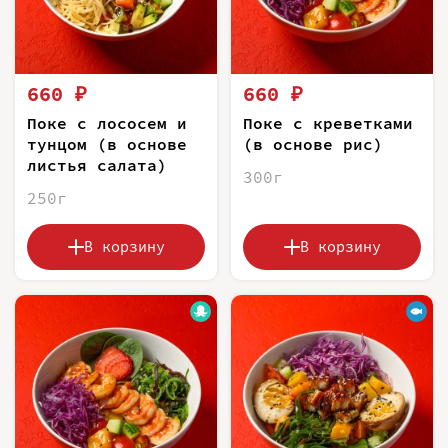
660 ₽
660 ₽
Поке с лососем и
Поке с креветками
тунцом (в основе
(в основе рис)
листья салата)
300г
250г
В корзину
В корзину