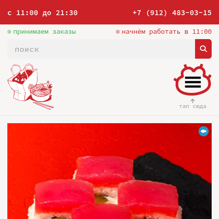
с 11:00 до 21:30
+7 (912) 483-03-15
принимаем заказы
начнём работать в 11:00
тап сюда