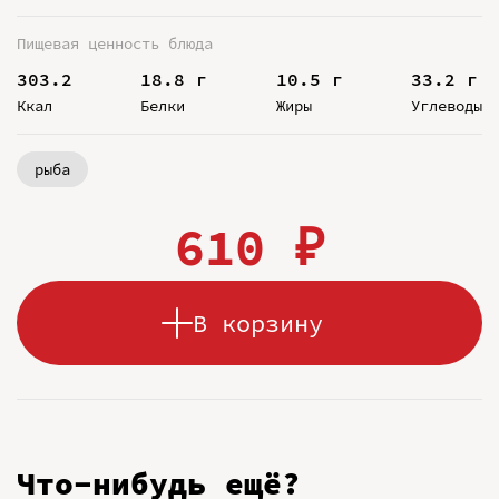
Пищевая ценность блюда
303.2
18.8 г
10.5 г
33.2 г
Ккал
Белки
Жиры
Углеводы
рыба
610 ₽
В корзину
Что-нибудь ещё?