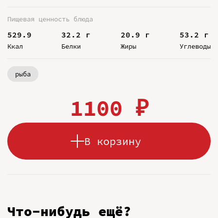
Пищевая ценность блюда
529.9
32.2 г
20.9 г
53.2 г
Ккал
Белки
Жиры
Углеводы
рыба
1100 ₽
В корзину
Что-нибудь ещё?