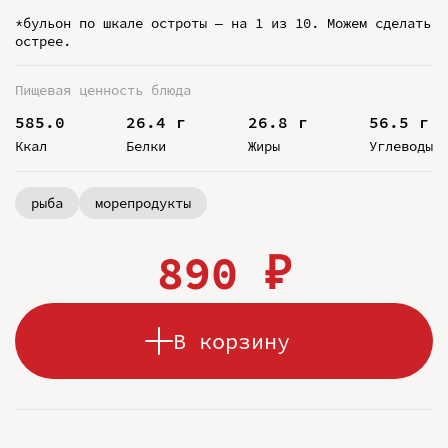
*бульон по шкале остроты – на 1 из 10. Можем сделать
острее.
Пищевая ценность блюда
585.0
26.4 г
26.8 г
56.5 г
Ккал
Белки
Жиры
Углеводы
рыба
морепродукты
890 ₽
В корзину