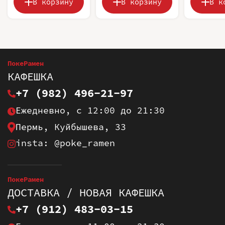
В корзину
В корзину
В к
ПокеРамен
КАФЕШКА
+7 (982) 496-21-97
Ежедневно, с 12:00 до 21:30
Пермь, Куйбышева, 33
insta: @poke_ramen
ПокеРамен
ДОСТАВКА / НОВАЯ КАФЕШКА
+7 (912) 483-03-15