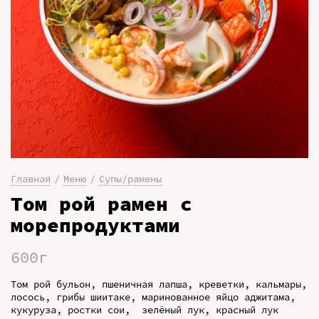
Главная
Меню
Супы/рамены
Том рой рамен с
морепродуктами
600г
Том рой бульон, пшеничная лапша, креветки, кальмары,
лосось, грибы шиитаке, маринованное яйцо аджитама,
кукуруза, ростки сои, зелёный лук, красный лук