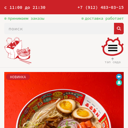
с 11:00 до 21:30
+7 (912) 483-03-15
принимаем заказы
доставка работает
тап сюда
НОВИНКА