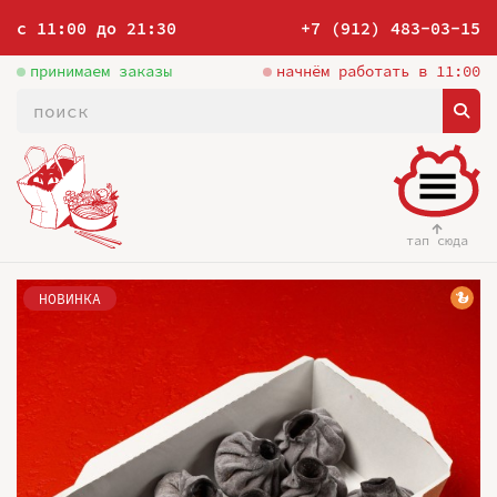
с 11:00 до 21:30
+7 (912) 483-03-15
принимаем заказы
начнём работать в 11:00
тап сюда
НОВИНКА