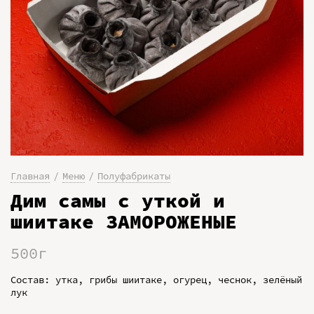
Главная
Меню
Полуфабрикаты
Дим самы с уткой и
шиитаке ЗАМОРОЖЕНЫЕ
500г
Состав: утка, грибы шиитаке, огурец, чеснок, зелёный
лук