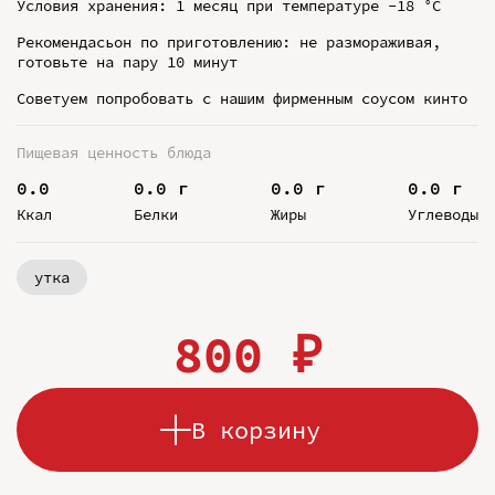
Условия хранения: 1 месяц при температуре -18 °C
Рекомендасьон по приготовлению: не размораживая,
готовьте на пару 10 минут
Советуем попробовать с нашим фирменным соусом кинто
Пищевая ценность блюда
0.0
0.0 г
0.0 г
0.0 г
Ккал
Белки
Жиры
Углеводы
утка
800 ₽
В корзину