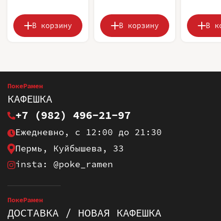
В корзину
В корзину
В к
ПокеРамен
КАФЕШКА
+7 (982) 496-21-97
Ежедневно, с 12:00 до 21:30
Пермь, Куйбышева, 33
insta: @poke_ramen
ПокеРамен
ДОСТАВКА / НОВАЯ КАФЕШКА