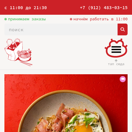
с 11:00 до 21:30
+7 (912) 483-03-15
принимаем заказы
начнём работать в 11:00
тап сюда