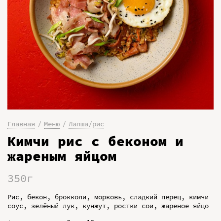
Главная
Меню
Лапша/рис
Кимчи рис с беконом и
жареным яйцом
350г
Рис, бекон, брокколи, морковь, сладкий перец, кимчи
соус, зелёный лук, кунжут, ростки сои, жареное яйцо