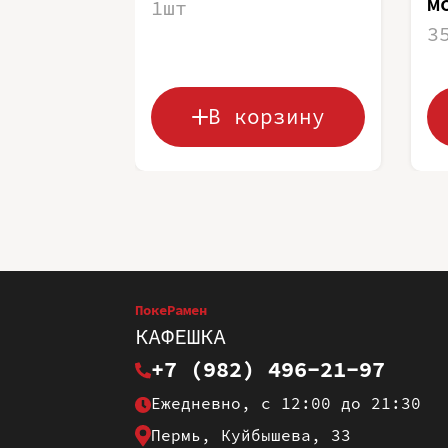
м
1шт
3
В корзину
ПокеРамен
КАФЕШКА
+7 (982) 496-21-97
Ежедневно, с 12:00 до 21:30
Пермь, Куйбышева, 33