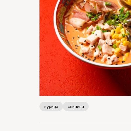
курица
свинина