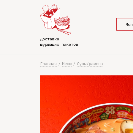
Мен
Доставка
шуршащих пакетов
Главная
Меню
Супы/рамены