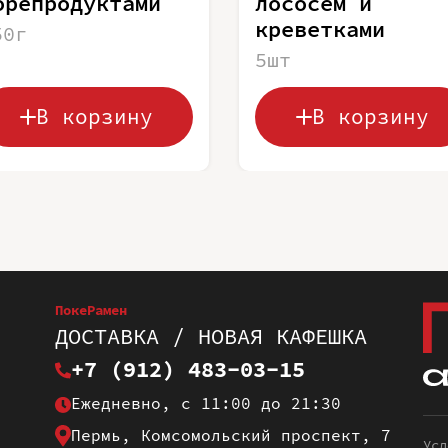
орепродуктами
лососем и
креветками
50г
5шт
В корзину
В корзину
ПокеРамен
ДОСТАВКА / НОВАЯ КАФЕШКА
+7 (912) 483-03-15
Ежедневно, с 11:00 до 21:30
Пермь, Комсомольский проспект, 7
Усл