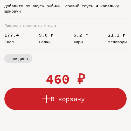
Добавьте по вкусу рыбный, соевый соусы и капельку
шрирачи
Пищевая ценность блюда
177.4
9.6 г
6.2 г
21.1 г
Ккал
Белки
Жиры
Углеводы
говядина
460 ₽
В корзину