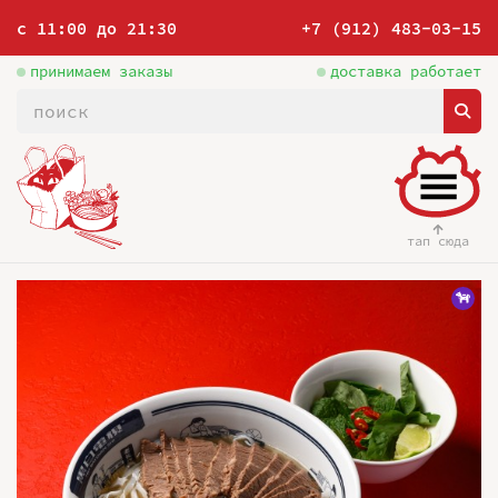
с 11:00 до 21:30
+7 (912) 483-03-15
принимаем заказы
доставка работает
тап сюда