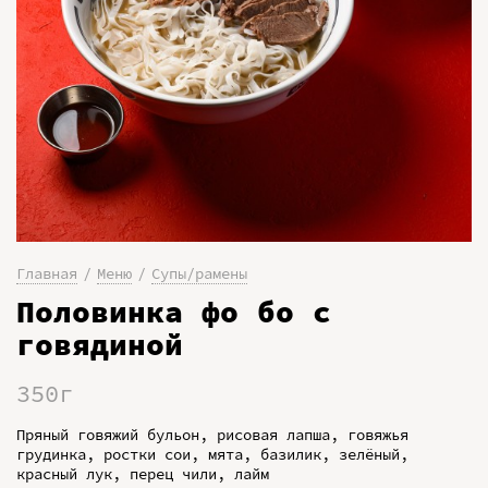
Главная
Меню
Супы/рамены
Половинка фо бо с
говядиной
350г
Пряный говяжий бульон, рисовая лапша, говяжья
грудинка, ростки сои, мята, базилик, зелёный,
красный лук, перец чили, лайм