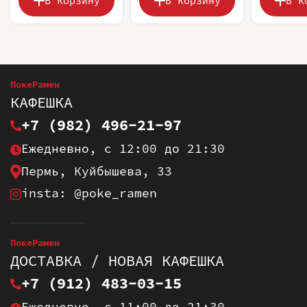
В корзину
В корзину
В к
ПокеРамен
КАФЕШКА
+7 (982) 496-21-97
Ежедневно, с 12:00 до 21:30
Пермь, Куйбышева, 33
insta: @poke_ramen
ПокеРамен
ДОСТАВКА / НОВАЯ КАФЕШКА
+7 (912) 483-03-15
Ежедневно, с 11:00 до 21:30