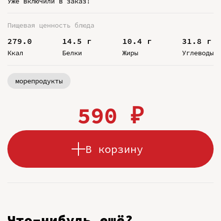
Уже включили в заказ!
Пищевая ценность блюда
279.0
14.5 г
10.4 г
31.8 г
Ккал
Белки
Жиры
Углеводы
морепродукты
590 ₽
В корзину
Что-нибудь ещё?