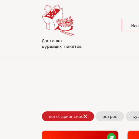
Мен
Доставка
шуршащих пакетов
вегетарианское
острое
ку