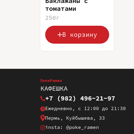
Баклажаны с
томатами
250г
В корзину
ПокеРамен
КАФЕШКА
+7 (982) 496-21-97
Ежедневно, с 12:00 до 21:30
Пермь, Куйбышева, 33
insta: @poke_ramen