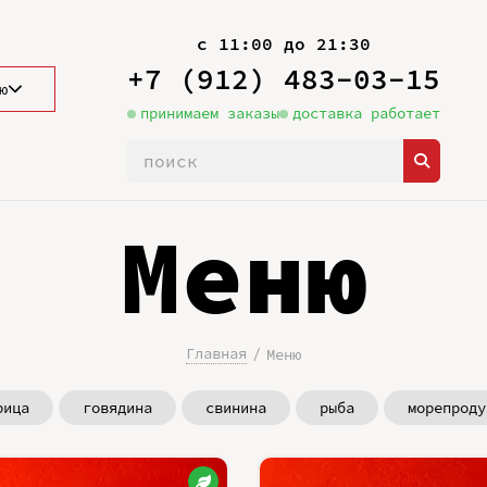
с 11:00 до 21:30
+7 (912) 483-03-15
ю
принимаем заказы
доставка работает
Меню
Главная
Меню
рица
говядина
свинина
рыба
морепроду