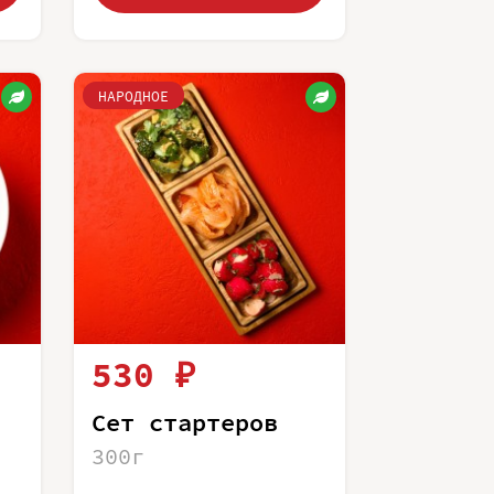
НАРОДНОЕ
530 ₽
Сет стартеров
300г