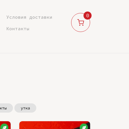
0
Условия доставки
Контакты
кты
утка