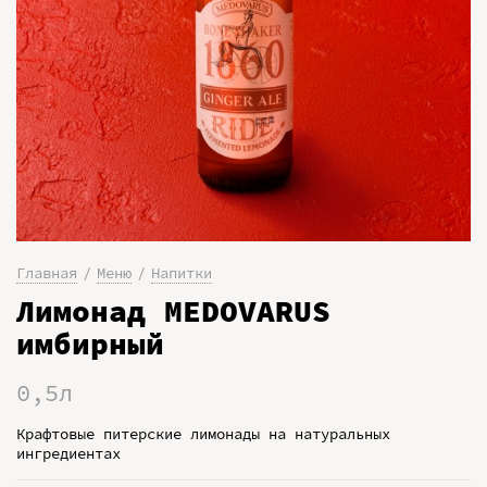
Главная
Меню
Напитки
Лимонад MEDOVARUS
имбирный
0,5л
Крафтовые питерские лимонады на натуральных
ингредиентах