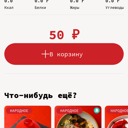
0.0
0.0 г
0.0 г
0.0 г
Ккал
Белки
Жиры
Углеводы
50 ₽
В корзину
Что-нибудь ещё?
НАРОДНОЕ
НАРОДНОЕ
НАРОДНО