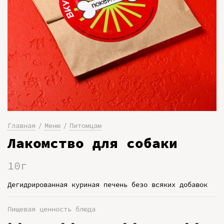
Главная
Меню
Питомцам
Лакомство для собаки
10г
Дегидрированная куриная печень безо всяких добавок
Пищевая ценность блюда