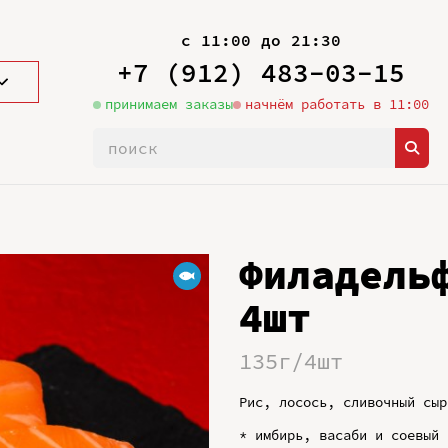
с 11:00 до 21:30
+7 (912) 483-03-15
принимаем заказы
начнём работать в 11:00
Филадель
4шт
135г/4шт
Рис, лосось, сливочный сыр
* имбирь, васаби и соевый