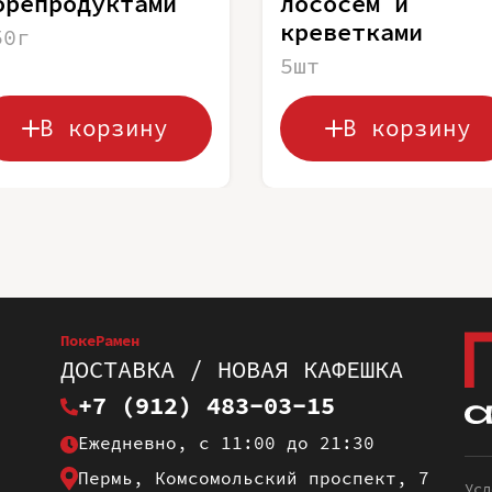
орепродуктами
лососем и
креветками
50г
5шт
В корзину
В корзину
ПокеРамен
ДОСТАВКА / НОВАЯ КАФЕШКА
+7 (912) 483-03-15
Ежедневно, с 11:00 до 21:30
Пермь, Комсомольский проспект, 7
Усл