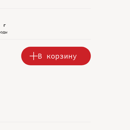
2 г
воды
В корзину