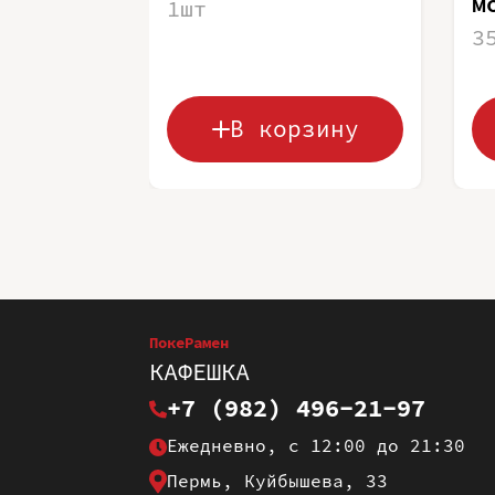
м
1шт
3
В корзину
ПокеРамен
КАФЕШКА
+7 (982) 496-21-97
Ежедневно, с 12:00 до 21:30
Пермь, Куйбышева, 33