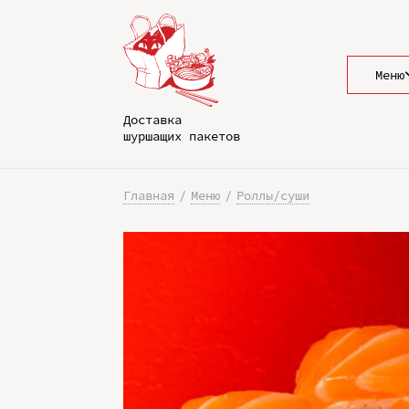
Меню
Доставка
шуршащих пакетов
Главная
Меню
Роллы/суши