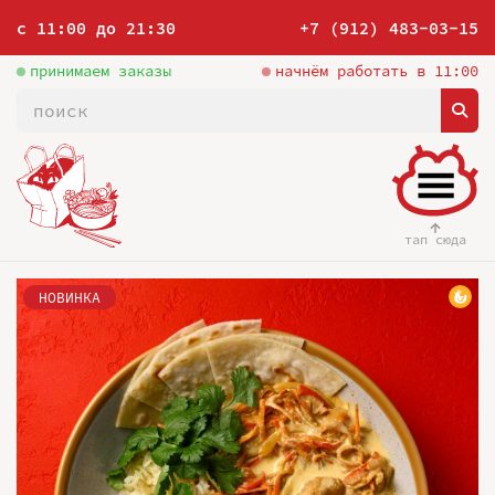
с 11:00 до 21:30
+7 (912) 483-03-15
принимаем заказы
начнём работать в 11:00
тап сюда
НОВИНКА