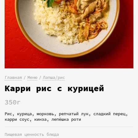
Главная
Меню
Лапша/рис
Карри рис с курицей
350г
Рис, курица, морковь, репчатый лук, сладкий перец,
карри соус, кинза, лепёшка роти
Пищевая ценность блюда