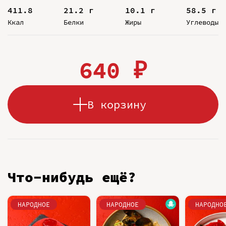
411.8
21.2 г
10.1 г
58.5 г
Ккал
Белки
Жиры
Углеводы
640 ₽
В корзину
Что-нибудь ещё?
НАРОДНОЕ
НАРОДНОЕ
НАРОДНО