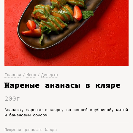
Главная
Меню
Десерты
Жареные ананасы в кляре
200г
Ананасы, жареные в кляре, со свежей клубникой, мятой
и банановым соусом
Пищевая ценность блюда