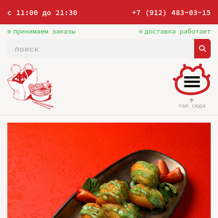
с 11:00 до 21:30
+7 (912) 483-03-15
принимаем заказы
доставка работает
тап сюда