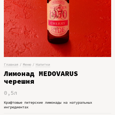
Главная
Меню
Напитки
Лимонад MEDOVARUS
черешня
0,5л
Крафтовые питерские лимонады на натуральных
ингредиентах