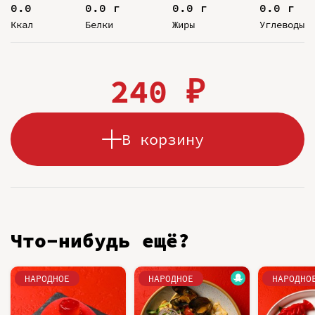
0.0
0.0 г
0.0 г
0.0 г
Ккал
Белки
Жиры
Углеводы
240 ₽
В корзину
Что-нибудь ещё?
НАРОДНОЕ
НАРОДНОЕ
НАРОДНО