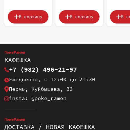
В корзину
В корзину
В к
ПокеРамен
КАФЕШКА
+7 (982) 496-21-97
Ежедневно, с 12:00 до 21:30
Пермь, Куйбышева, 33
insta: @poke_ramen
ПокеРамен
ДОСТАВКА / НОВАЯ КАФЕШКА