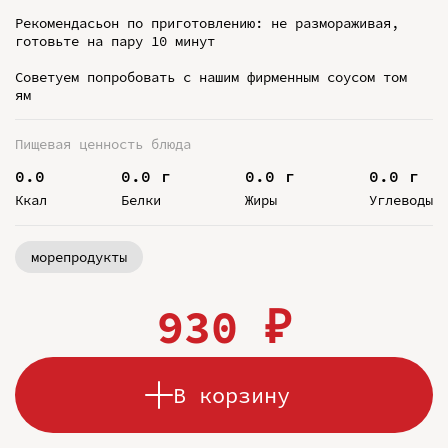
Рекомендасьон по приготовлению: не размораживая,
готовьте на пару 10 минут
Советуем попробовать с нашим фирменным соусом том
ям
Пищевая ценность блюда
0.0
0.0 г
0.0 г
0.0 г
Ккал
Белки
Жиры
Углеводы
морепродукты
930 ₽
В корзину