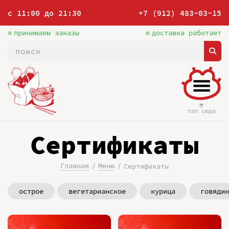
с 11:00 до 21:30
+7 (912) 483-03-15
принимаем заказы
доставка работает
тап сюда
Сертификаты
Главная
Меню
Сертификаты
острое
вегетарианское
курица
говядин