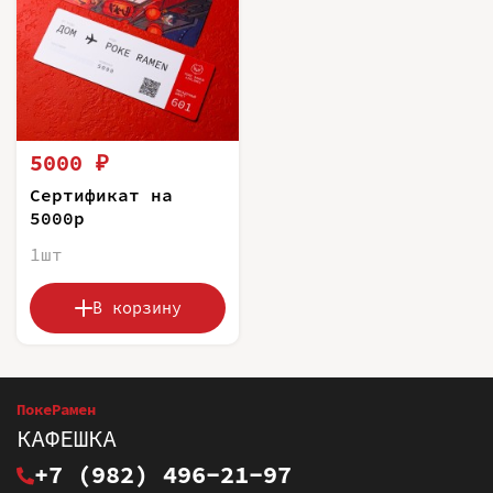
5000 ₽
Сертификат на
5000р
1шт
В корзину
ПокеРамен
КАФЕШКА
+7 (982) 496-21-97