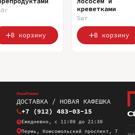
орепродуктами
лососем и
креветками
50г
5шт
В корзину
В корзину
ПокеРамен
ДОСТАВКА / НОВАЯ КАФЕШКА
+7 (912) 483-03-15
Ежедневно, с 11:00 до 21:30
Пермь, Комсомольский проспект, 7
Усл