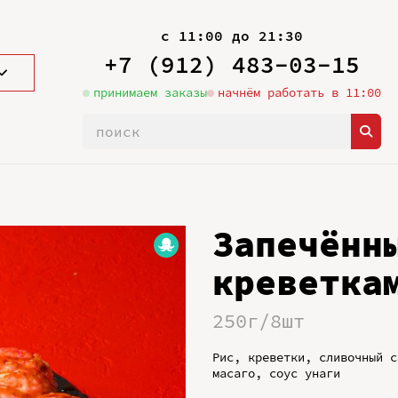
с 11:00 до 21:30
+7 (912) 483-03-15
принимаем заказы
начнём работать в 11:00
Запечённ
креветка
250г/8шт
Рис, креветки, сливочный с
масаго, соус унаги