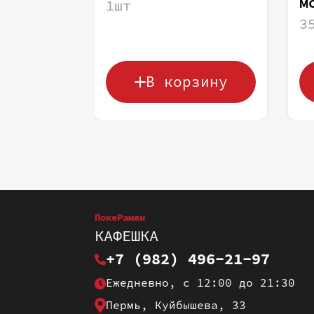
м
1шт
3
В корзину
ПокеРамен
КАФЕШКА
+7 (982) 496-21-97
Ежедневно, с 12:00 до 21:30
Пермь, Куйбышева, 33