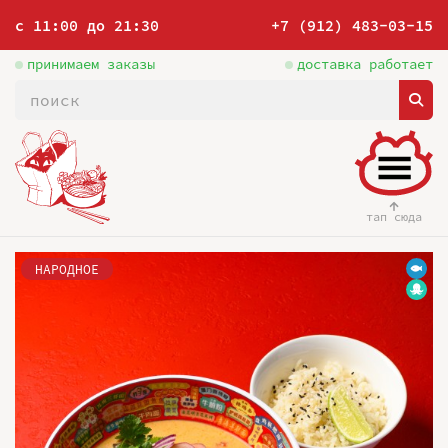
с 11:00 до 21:30
+7 (912) 483-03-15
принимаем заказы
доставка работает
тап сюда
НАРОДНОЕ