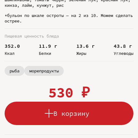
кинза, лайм, кунжут, рис
*бульон по шкале остроты – на 2 из 10. Можем сделать
острее.
Пищевая ценность блюда
352.0
11.9 г
13.6 г
43.8 г
Ккал
Белки
Жиры
Углеводы
рыба
морепродукты
530 ₽
В корзину