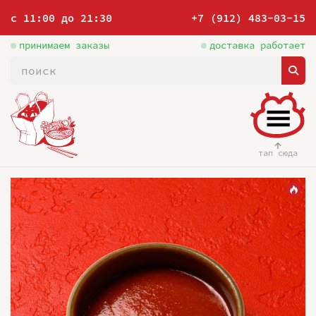
с 11:00 до 21:30
+7 (912) 483-03-15
принимаем заказы
доставка работает
тап сюда