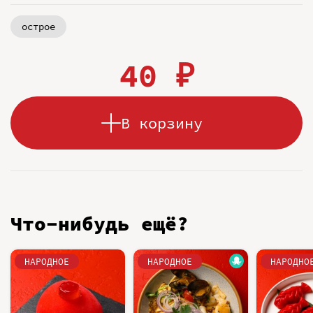
острое
40 ₽
В корзину
Что-нибудь ещё?
НАРОДНОЕ
НАРОДНОЕ
НАРОДНО