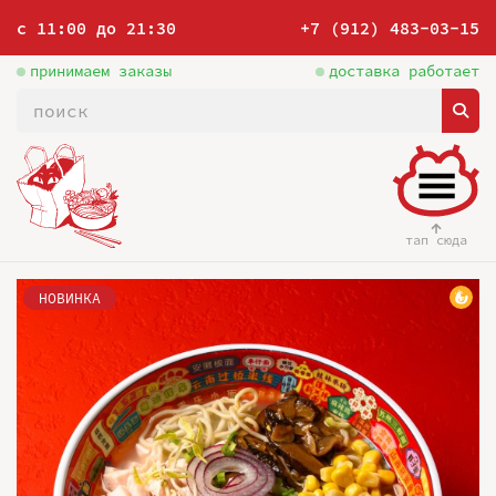
с 11:00 до 21:30
+7 (912) 483-03-15
принимаем заказы
доставка работает
тап сюда
НОВИНКА