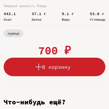
Пищевая ценность блюда
442.1
37.1 г
9.1 г
53.0 г
Ккал
Белки
Жиры
Углеводы
курица
700 ₽
В корзину
Что-нибудь ещё?