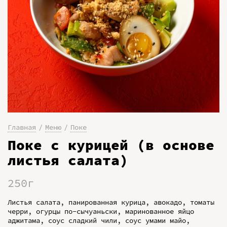
Главная
Меню
Поке
Поке с курицей (в основе
листья салата)
250г
Листья салата, панированная курица, авокадо, томаты
черри, огурцы по-сычуаньски, маринованное яйцо
аджитама, соус сладкий чили, соус умами майо,