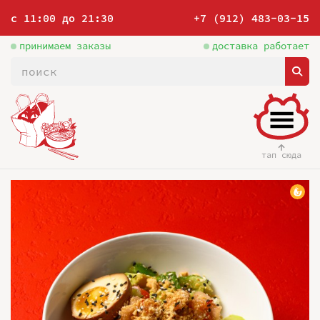
с 11:00 до 21:30
+7 (912) 483-03-15
принимаем заказы
доставка работает
тап сюда