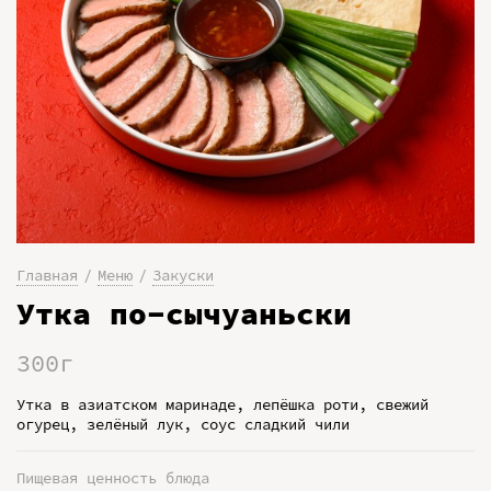
Главная
Меню
Закуски
Утка по-сычуаньски
300г
Утка в азиатском маринаде, лепёшка роти, свежий
огурец, зелёный лук, соус сладкий чили
Пищевая ценность блюда