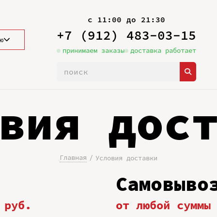
с 11:00 до 21:30
+7 (912) 483-03-15
ю
принимаем заказы
доставка работает
вия дос
Главная
Условия доставки
Самовыво
 руб.
от любой суммы