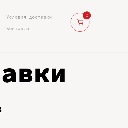
0
Условия доставки
Контакты
тавки
з