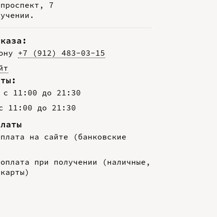
 проспект, 7
лучении.
аказа:
фону
+7 (912) 483-03-15
йт
оты:
 с 11:00 до 21:30
с 11:00 до 21:30
платы
оплата на сайте (банковские
)
 оплата при получении (наличные,
 карты)