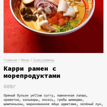
Главная
Меню
Супы/рамены
Карри рамен с
морепродуктами
600г
Пряный бульон yellow curry, пшеничная лапша,
креветки, кальмары, лосось, грибы шимеджи,
шампиньоны, маринованное яйцо аджитама, зелёный лук,