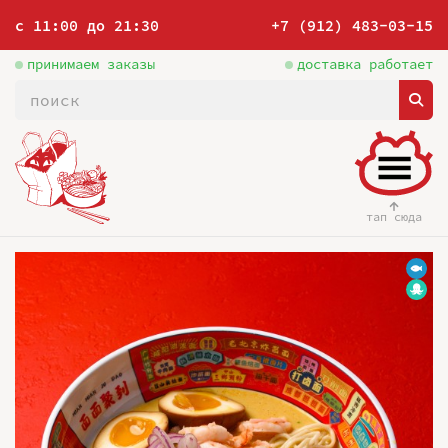
с 11:00 до 21:30
+7 (912) 483-03-15
принимаем заказы
доставка работает
тап сюда