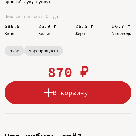
красный лук, кунжут
Пищевая ценность блюда
586.9
26.9 г
26.5 г
56.7 г
Ккал
Белки
Жиры
Углеводы
рыба
морепродукты
870 ₽
В корзину