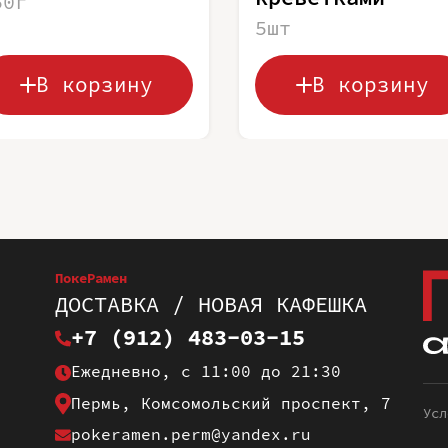
50г
5шт
В корзину
В корзину
ПокеРамен
ДОСТАВКА / НОВАЯ КАФЕШКА
+7 (912) 483-03-15
Ежедневно, с 11:00 до 21:30
Пермь, Комсомольский проспект, 7
Усл
pokeramen.perm@yandex.ru