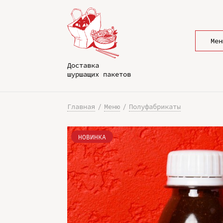
Мен
Доставка
шуршащих пакетов
Главная
Меню
Полуфабрикаты
НОВИНКА