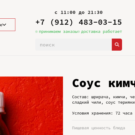
с 11:00 до 21:30
+7 (912) 483-03-15
ю
принимаем заказы
доставка работает
Соус ким
Состав: шрирача, кимчи, че
сладкий чили, соус терияки
Условия хранения: 72 часа 
Пищевая ценность блюда