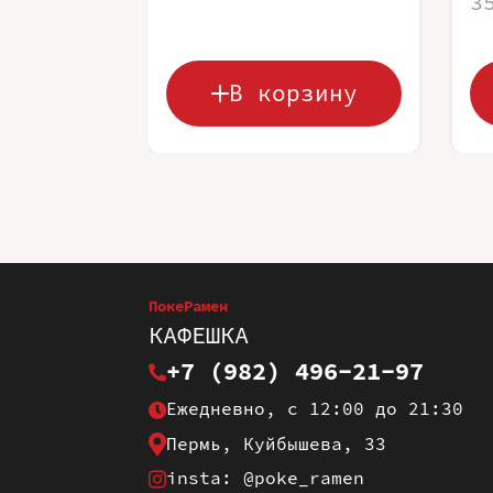
3
В корзину
ПокеРамен
КАФЕШКА
+7 (982) 496-21-97
Ежедневно, с 12:00 до 21:30
Пермь, Куйбышева, 33
insta: @poke_ramen