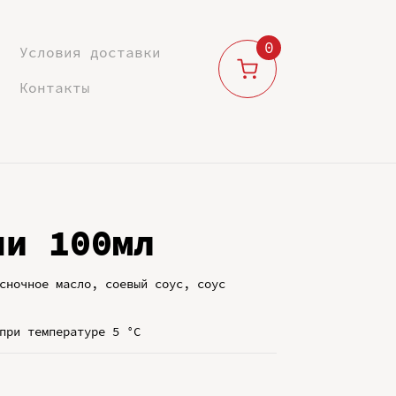
0
Условия доставки
Контакты
чи 100мл
сночное масло, соевый соус, соус
при температуре 5 °C