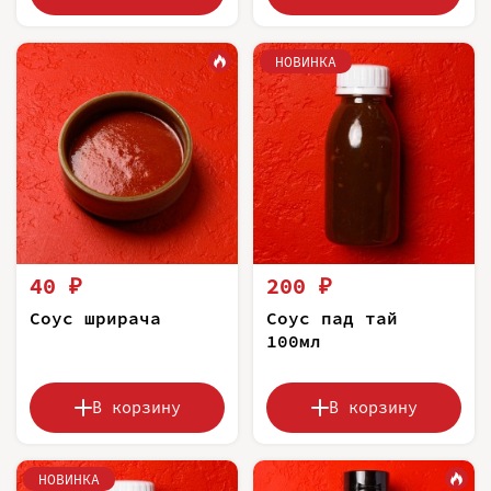
НОВИНКА
40 ₽
200 ₽
Соус шрирача
Соус пад тай
100мл
В корзину
В корзину
НОВИНКА