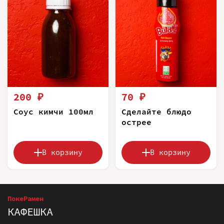
200 ₽
70 ₽
Соус кимчи 100мл
Сделайте блюдо
острее
В корзину
В корзину
ПокеРамен
КАФЕШКА