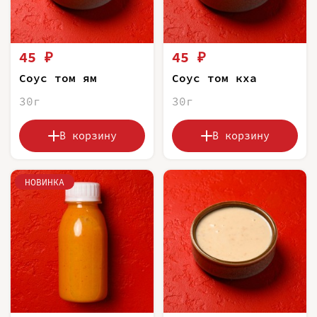
45 ₽
45 ₽
Соус том ям
Соус том кха
30г
30г
В корзину
В корзину
НОВИНКА