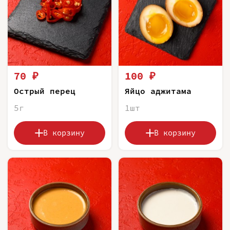
70 ₽
100 ₽
Острый перец
Яйцо аджитама
5г
1шт
В корзину
В корзину