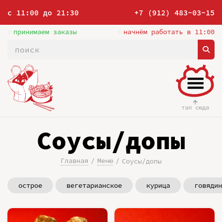
с 11:00 до 21:30
+7 (912) 483-03-15
принимаем заказы
начнём работать в 11:00
тап сюда
Соусы/допы
Главная
Меню
Соусы/допы
острое
вегетарианское
курица
говядин