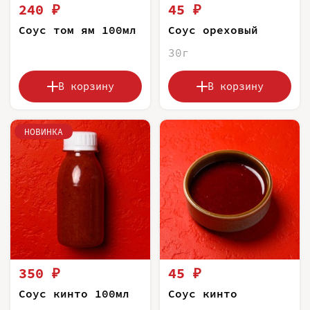
240 ₽
45 ₽
Соус том ям 100мл
Соус ореховый
30г
В корзину
В корзину
НОВИНКА
350 ₽
45 ₽
Соус кинто 100мл
Соус кинто