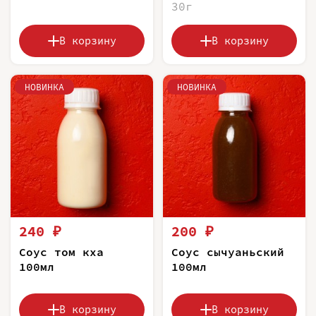
30г
В корзину
В корзину
НОВИНКА
НОВИНКА
240 ₽
200 ₽
Соус том кха
Соус сычуаньский
100мл
100мл
В корзину
В корзину