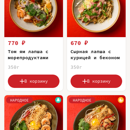
770 ₽
670 ₽
Том ям лапша с
Сырная лапша с
морепродуктами
курицей и беконом
350г
350г
В корзину
В корзину
НАРОДНОЕ
НАРОДНОЕ