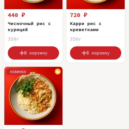
440 ₽
720 ₽
Чесночный рис с
Карри рис с
курицей
креветками
350г
350г
В корзину
В корзину
НОВИНКА