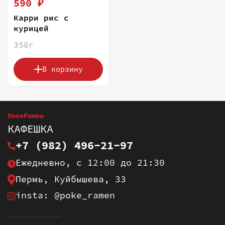
590 ₽
Карри рис с
курицей
350г
В корзину
ПокеРамен
КАФЕШКА
+7 (982) 496-21-97
Ежедневно, с 12:00 до 21:30
Пермь, Куйбышева, 33
insta: @poke_ramen