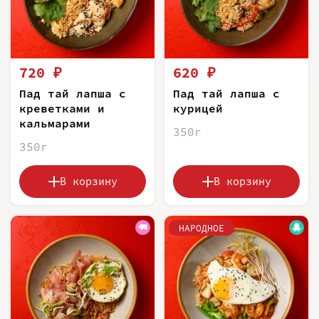
720 ₽
620 ₽
Пад тай лапша с
Пад тай лапша с
креветками и
курицей
кальмарами
350г
350г
В корзину
В корзину
НАРОДНОЕ