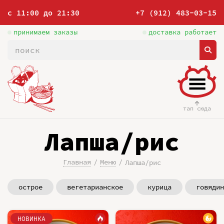
с 11:00 до 21:30
+7 (912) 483-03-15
принимаем заказы
доставка работает
тап сюда
Лапша/рис
Главная
Меню
Лапша/рис
острое
вегетарианское
курица
говядин
НОВИНКА