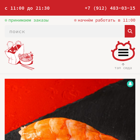
с 11:00 до 21:30
+7 (912) 483-03-15
принимаем заказы
начнём работать в 11:00
тап сюда