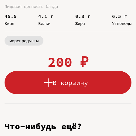
Пищевая ценность блюда
45.5
4.1 г
0.3 г
6.5 г
Ккал
Белки
Жиры
Углеводы
морепродукты
200 ₽
В корзину
Что-нибудь ещё?