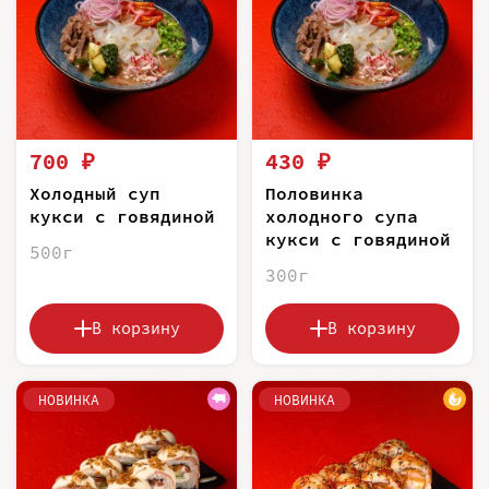
700 ₽
430 ₽
Холодный суп
Половинка
кукси с говядиной
холодного супа
кукси с говядиной
500г
300г
В корзину
В корзину
НОВИНКА
НОВИНКА