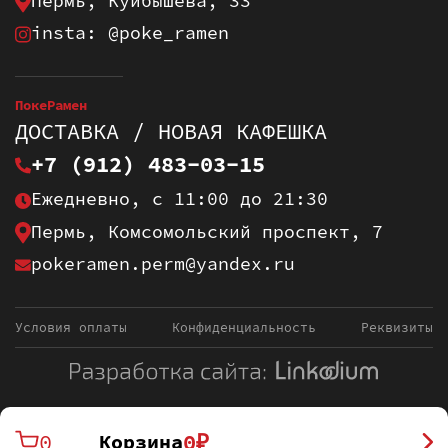
Пермь, Куйбышева, 33
insta: @poke_ramen
ПокеРамен
ДОСТАВКА / НОВАЯ КАФЕШКА
+7 (912) 483-03-15
Ежедневно, с 11:00 до 21:30
Пермь, Комсомольский проспект, 7
pokeramen.perm@yandex.ru
Условия оплаты
Конфиденциальность
Реквизиты
0
0
₽
Корзина