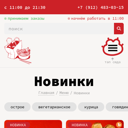
с 11:00 до 21:30
+7 (912) 483-03-15
принимаем заказы
начнём работать в 11:00
тап сюда
Новинки
Главная
Меню
Новинки
острое
вегетарианское
курица
говядин
НОВИНКА
НОВИНКА