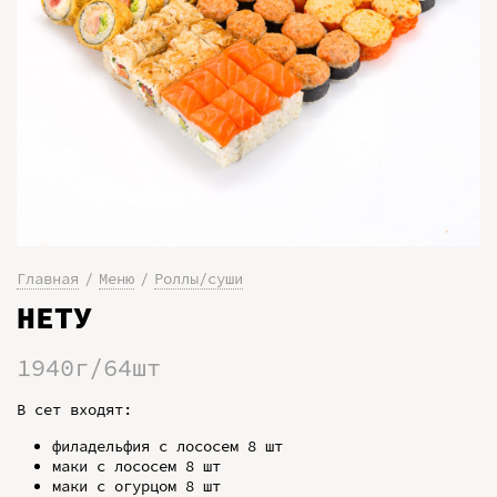
Главная
Меню
Роллы/суши
НЕТУ
1940г/64шт
В сет входят:
филадельфия с лососем 8 шт
маки с лососем 8 шт
маки с огурцом 8 шт