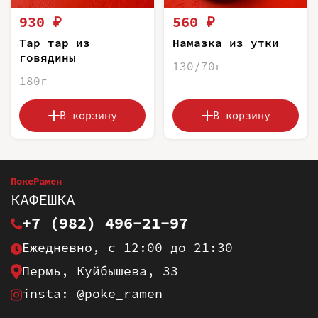
930 ₽
560 ₽
Тар тар из
Намазка из утки
говядины
130/70г
180г
В корзину
В корзину
ПокеРамен
КАФЕШКА
+7 (982) 496-21-97
Ежедневно, с 12:00 до 21:30
Пермь, Куйбышева, 33
insta: @poke_ramen