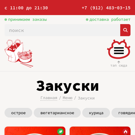
с 11:00 до 21:30
+7 (912) 483-03-15
принимаем заказы
доставка работает
тап сюда
Закуски
Главная
Меню
Закуски
острое
вегетарианское
курица
говядин