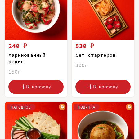
240 ₽
530 ₽
Маринованный
Сет стартеров
редис
300г
150г
В корзину
В корзину
НАРОДНОЕ
НОВИНКА