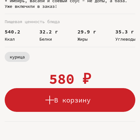
* имбирь, васаби и соевый соус - не допы, а база.
Уже включили в заказ!
Пищевая ценность блюда
540.2
32.2 г
29.9 г
35.3 г
Ккал
Белки
Жиры
Углеводы
курица
580 ₽
В корзину