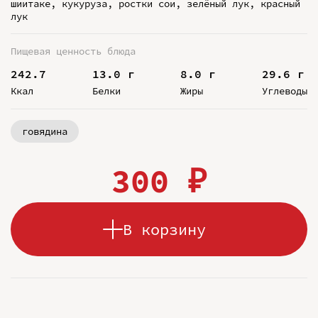
шиитаке, кукуруза, ростки сои, зелёный лук, красный
лук
Пищевая ценность блюда
242.7
13.0 г
8.0 г
29.6 г
Ккал
Белки
Жиры
Углеводы
говядина
300 ₽
В корзину