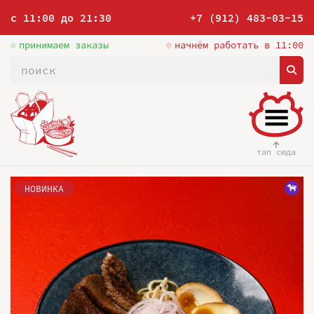
с 11:00 до 21:30
+7 (912) 483-03-15
принимаем заказы
начнём работать в 11:00
тап сюда
НОВИНКА