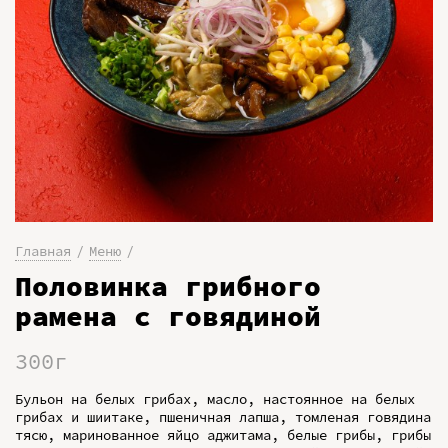
Главная
Меню
Половинка грибного
рамена с говядиной
300г
Бульон на белых грибах, масло, настоянное на белых
грибах и шиитаке, пшеничная лапша, томленая говядина
тясю, маринованное яйцо аджитама, белые грибы, грибы