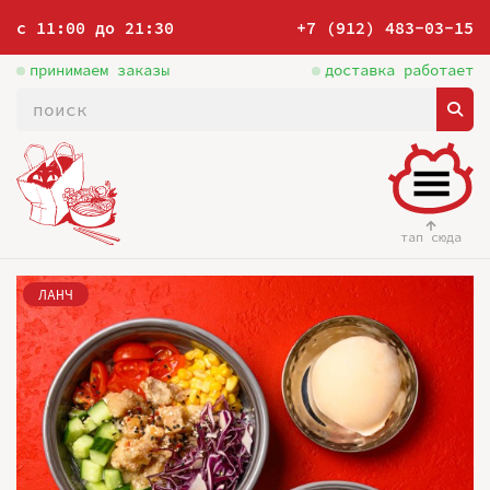
с 11:00 до 21:30
+7 (912) 483-03-15
принимаем заказы
доставка работает
тап сюда
ЛАНЧ