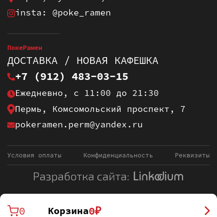
insta: @poke_ramen
ПокеРамен
ДОСТАВКА / НОВАЯ КАФЕШКА
+7 (912) 483-03-15
Ежедневно, с 11:00 до 21:30
Пермь, Комсомольский проспект, 7
pokeramen.perm@yandex.ru
Условия оплаты
Конфиденциальность
Реквизиты
0
0
₽
Корзина