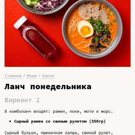
Главная
Меню
Ланчи
Ланч понедельника
Вариант 2
В комболанч входят: рамен, поке, моти и морс.
Сырный рамен со свиным рулетом (350гр)
Сырный бульон, пшеничная лапша, свиной рулет,