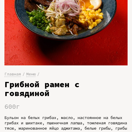
Главная
Меню
Грибной рамен с
говядиной
600г
Бульон на белых грибах, масло, настоянное на белых
грибах и шиитаке, пшеничная лапша, томленая говядина
тясю, маринованное яйцо аджитама, белые грибы, грибы