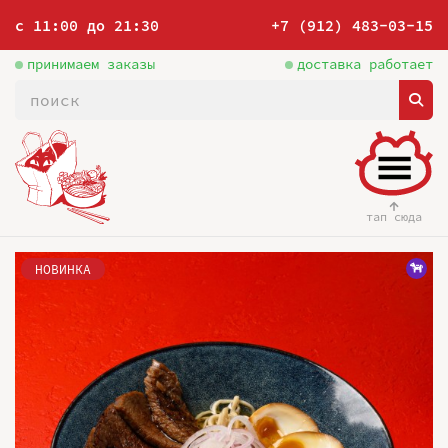
с 11:00 до 21:30
+7 (912) 483-03-15
принимаем заказы
доставка работает
тап сюда
НОВИНКА