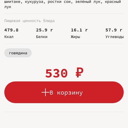
шиитаке, кукуруза, ростки сои, зелёный лук, красный
лук
Пищевая ценность блюда
479.8
25.9 г
16.1 г
57.9 г
Ккал
Белки
Жиры
Углеводы
говядина
530 ₽
В корзину