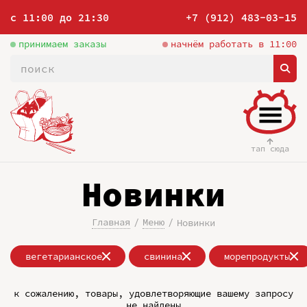
с 11:00 до 21:30
+7 (912) 483-03-15
принимаем заказы
начнём работать в 11:00
тап сюда
Новинки
Главная
Меню
Новинки
вегетарианское
свинина
морепродукты
к сожалению, товары, удовлетворяющие вашему запросу
не найдены