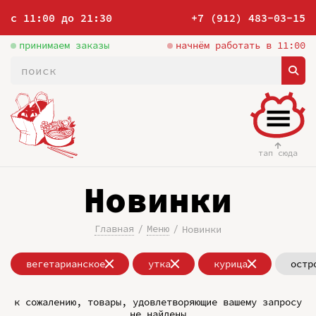
с 11:00 до 21:30
+7 (912) 483-03-15
принимаем заказы
начнём работать в 11:00
тап сюда
Новинки
Главная
Меню
Новинки
вегетарианское
утка
курица
остр
к сожалению, товары, удовлетворяющие вашему запросу
не найдены