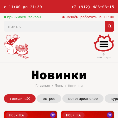
с 11:00 до 21:30
+7 (912) 483-03-15
принимаем заказы
начнём работать в 11:00
тап сюда
Новинки
Главная
Меню
Новинки
говядина
острое
вегетарианское
кур
НОВИНКА
НОВИНКА