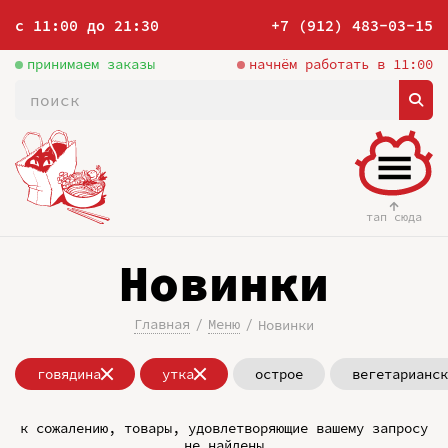
с 11:00 до 21:30
+7 (912) 483-03-15
принимаем заказы
начнём работать в 11:00
тап сюда
Новинки
Главная
Меню
Новинки
говядина
утка
острое
вегетарианск
к сожалению, товары, удовлетворяющие вашему запросу
не найдены