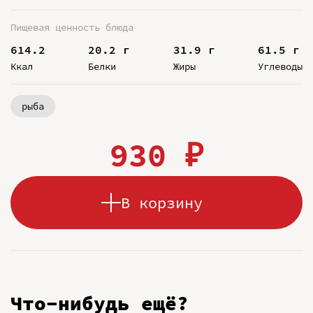
Пищевая ценность блюда
614.2
20.2 г
31.9 г
61.5 г
Ккал
Белки
Жиры
Углеводы
рыба
930 ₽
В корзину
Что-нибудь ещё?