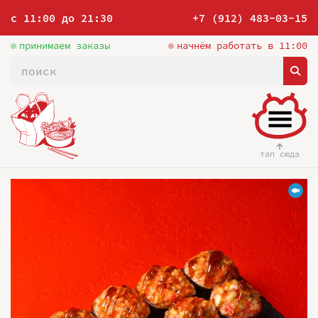
с 11:00 до 21:30
+7 (912) 483-03-15
принимаем заказы
начнём работать в 11:00
тап сюда