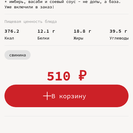
* имбирь, васаби и соевый соус - не допы, а база.
Уже включили в заказ!
Пищевая ценность блюда
376.2
12.1 г
18.8 г
39.5 г
Ккал
Белки
Жиры
Углеводы
свинина
510 ₽
В корзину