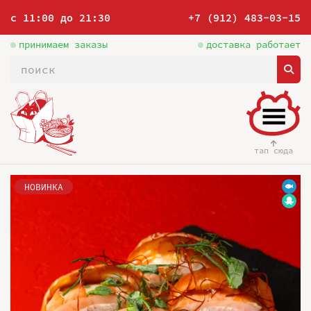
с 11:00 до 21:30
+7 (912) 483-03-15
принимаем заказы
доставка работает
тап сюда
НОВИНКА