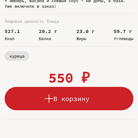
* имбирь, васаби и соевый соус - не допы, а база.
Уже включили в заказ!
Пищевая ценность блюда
527.1
20.2 г
23.0 г
59.7 г
Ккал
Белки
Жиры
Углеводы
курица
550 ₽
В корзину