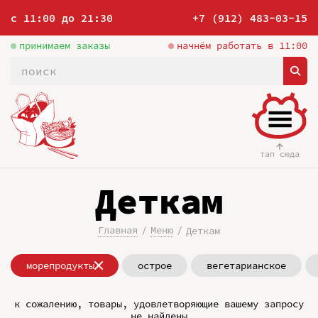
с 11:00 до 21:30
+7 (912) 483-03-15
принимаем заказы
начнём работать в 11:00
тап сюда
Деткам
Главная
Меню
Деткам
морепродукты
острое
вегетарианское
к сожалению, товары, удовлетворяющие вашему запросу
не найдены