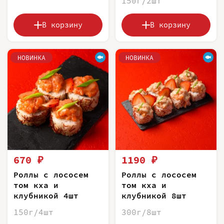
150г/2шт
В корзину
В корзину
НОВИНКА
НОВИНКА
670 ₽
1190 ₽
Роллы с лососем
Роллы с лососем
том кха и
том кха и
клубникой 4шт
клубникой 8шт
150г/4шт
300г/8шт