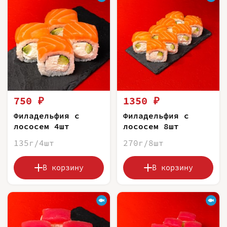
750 ₽
1350 ₽
Филадельфия с
Филадельфия с
лососем 4шт
лососем 8шт
135г/4шт
270г/8шт
В корзину
В корзину