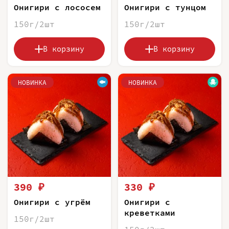
Онигири с лососем
Онигири с тунцом
150г/2шт
150г/2шт
В корзину
В корзину
НОВИНКА
НОВИНКА
390 ₽
330 ₽
Онигири с угрём
Онигири с
креветками
150г/2шт