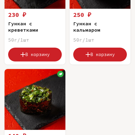
230 ₽
250 ₽
Гункан с
Гункан с
креветками
кальмаром
50г/1шт
50г/1шт
В корзину
В корзину