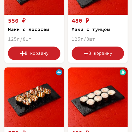
550 ₽
480 ₽
Маки с лососем
Маки с тунцом
125г/8шт
125г/8шт
В корзину
В корзину