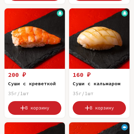
200 ₽
160 ₽
Суши с креветкой
Суши с кальмаром
35г/1шт
35г/1шт
В корзину
В корзину