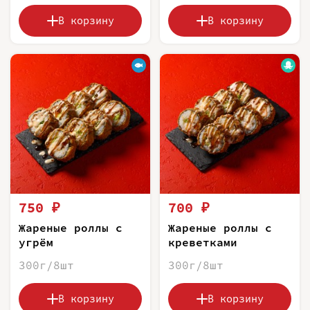
В корзину
В корзину
750 ₽
700 ₽
Жареные роллы с
Жареные роллы с
угрём
креветками
300г/8шт
300г/8шт
В корзину
В корзину