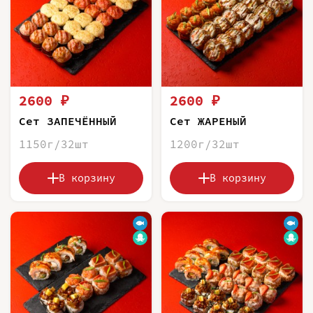
2600 ₽
2600 ₽
Сет ЗАПЕЧЁННЫЙ
Сет ЖАРЕНЫЙ
1150г/32шт
1200г/32шт
В корзину
В корзину