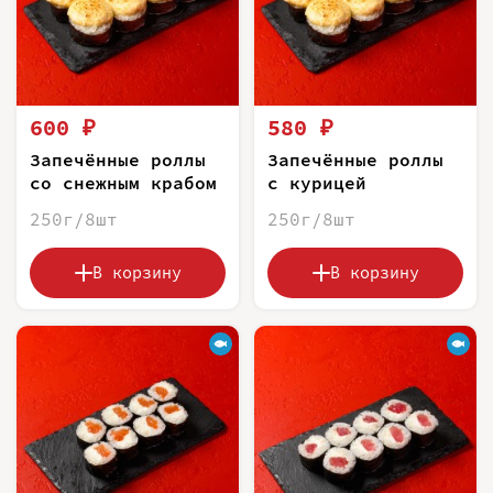
600 ₽
580 ₽
Запечённые роллы
Запечённые роллы
со снежным крабом
с курицей
250г/8шт
250г/8шт
В корзину
В корзину