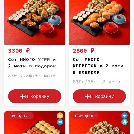
3300 ₽
2800 ₽
Сет МНОГО УГРЯ и
Сет МНОГО
2 моти в подарок
КРЕВЕТОК и 2 моти
в подарок
830г/28шт+2 моти
830г/28шт+2 моти
В корзину
В корзину
НАРОДНОЕ
НАРОДНОЕ