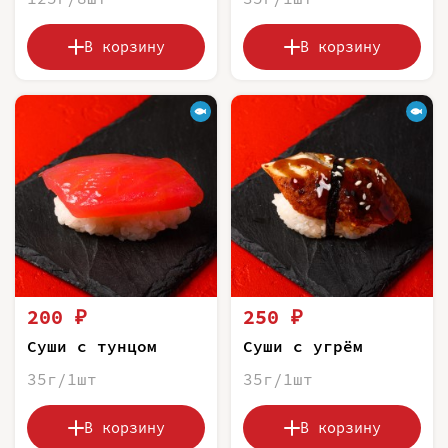
В корзину
В корзину
200 ₽
250 ₽
Суши с тунцом
Суши с угрём
35г/1шт
35г/1шт
В корзину
В корзину