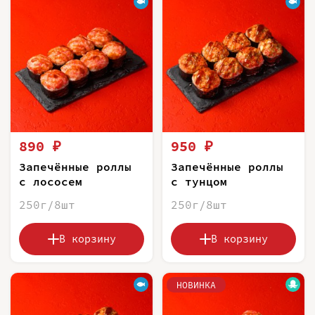
890 ₽
950 ₽
Запечённые роллы
Запечённые роллы
с лососем
с тунцом
250г/8шт
250г/8шт
В корзину
В корзину
НОВИНКА