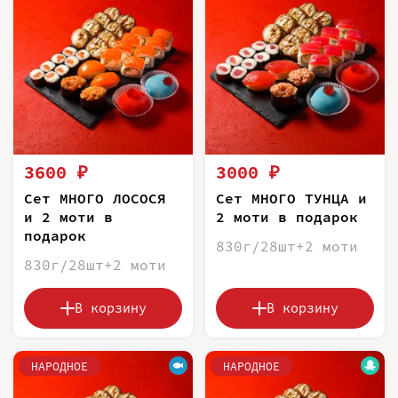
3600 ₽
3000 ₽
Сет МНОГО ЛОСОСЯ
Сет МНОГО ТУНЦА и
и 2 моти в
2 моти в подарок
подарок
830г/28шт+2 моти
830г/28шт+2 моти
В корзину
В корзину
НАРОДНОЕ
НАРОДНОЕ