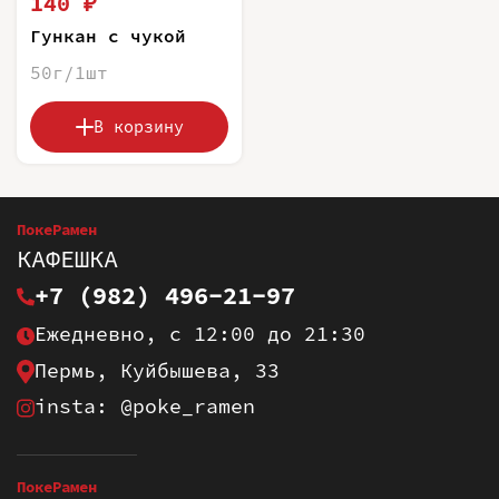
140 ₽
Гункан с чукой
50г/1шт
В корзину
ПокеРамен
КАФЕШКА
+7 (982) 496-21-97
Ежедневно, с 12:00 до 21:30
Пермь, Куйбышева, 33
insta: @poke_ramen
ПокеРамен