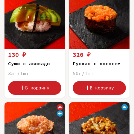
130 ₽
320 ₽
Суши с авокадо
Гункан с лососем
35г/1шт
50г/1шт
В корзину
В корзину