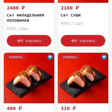
2400 ₽
2100 ₽
Сет ФИЛАДЕЛЬФИЯ
Сет СУШИ
ПОЛОВИНКИ
460г/12шт
650г/16шт
В корзину
В корзину
НОВИНКА
НОВИНКА
400 ₽
310 ₽