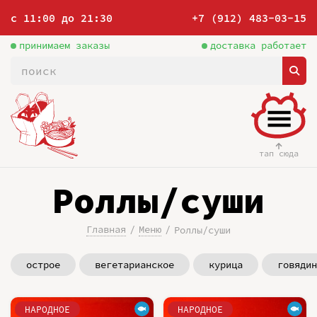
с 11:00 до 21:30
+7 (912) 483-03-15
принимаем заказы
доставка работает
тап сюда
Роллы/суши
Главная
Меню
Роллы/суши
острое
вегетарианское
курица
говядин
НАРОДНОЕ
НАРОДНОЕ