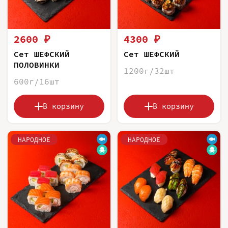
2600 ₽
4300 ₽
Сет ШЕФСКИЙ
Сет ШЕФСКИЙ
ПОЛОВИНКИ
1200г/32шт
600г/16шт
В корзину
В корзину
НАРОДНОЕ
НАРОДНОЕ