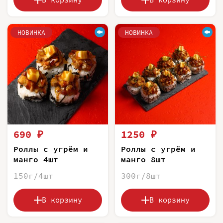
НОВИНКА
НОВИНКА
690 ₽
1250 ₽
Роллы с угрём и
Роллы с угрём и
манго 4шт
манго 8шт
150г/4шт
300г/8шт
В корзину
В корзину