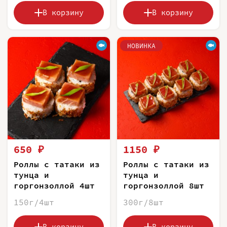
В корзину
В корзину
НОВИНКА
650 ₽
1150 ₽
Роллы с татаки из
Роллы с татаки из
тунца и
тунца и
горгонзоллой 4шт
горгонзоллой 8шт
150г/4шт
300г/8шт
В корзину
В корзину