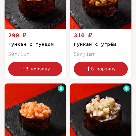
290 ₽
310 ₽
Гункан с тунцом
Гункан с угрём
50г/1шт
50г/1шт
В корзину
В корзину