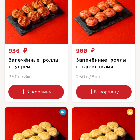
930 ₽
900 ₽
Запечённые роллы
Запечённые роллы
с угрём
с креветками
250г/8шт
250г/8шт
В корзину
В корзину