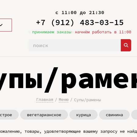
с 11:00 до 21:30
+7 (912) 483-03-15
принимаем заказы
начнём работать в 11:00
упы/раме
Главная
Меню
Супы/рамены
строе
вегетарианское
курица
свинина
ожалению, товары, удовлетворяющие вашему запросу не найд