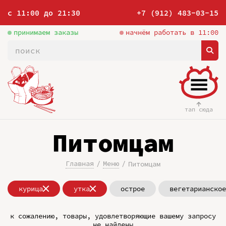
с 11:00 до 21:30
+7 (912) 483-03-15
принимаем заказы
начнём работать в 11:00
тап сюда
Питомцам
Главная
Меню
Питомцам
курица
утка
острое
вегетарианское
к сожалению, товары, удовлетворяющие вашему запросу
не найдены